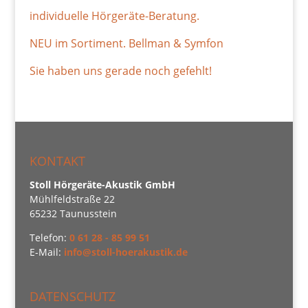
individuelle Hörgeräte-Beratung.
NEU im Sortiment. Bellman & Symfon
Sie haben uns gerade noch gefehlt!
KONTAKT
Stoll Hörgeräte-Akustik GmbH
Mühlfeldstraße 22
65232 Taunusstein
Telefon:
0 61 28 - 85 99 51
E-Mail:
info@stoll-hoerakustik.de
DATENSCHUTZ