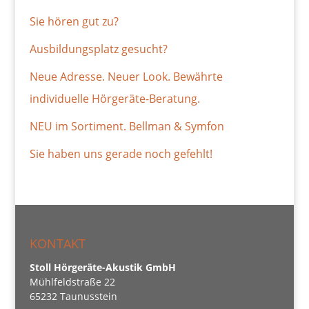
Sie hören gut zu?
Ausbildungsplatz gesucht?
Neue Adresse. Neuer Look. Bewährte
individuelle Hörgeräte-Beratung.
NEU im Sortiment. Bellman & Symfon
Sie haben uns gerade noch gefehlt!
KONTAKT
Stoll Hörgeräte-Akustik GmbH
Mühlfeldstraße 22
65232 Taunusstein