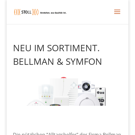
NEU IM SORTIMENT.
BELLMAN & SYMFON
Die nützlichen “Alltagshelfer” der Firma Bellman