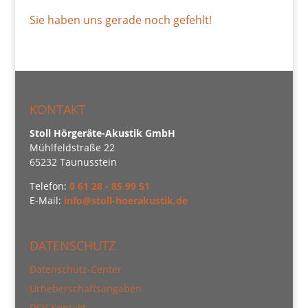
Sie haben uns gerade noch gefehlt!
KONTAKT
Stoll Hörgeräte-Akustik GmbH
Mühlfeldstraße 22
65232 Taunusstein
Telefon:
0 61 28 - 85 99 51
E-Mail:
info@stoll-hoerakustik.de
DATENSCHUTZ
Datenschutz-Center
Urheberschaftsangaben
DSV-Kontakt